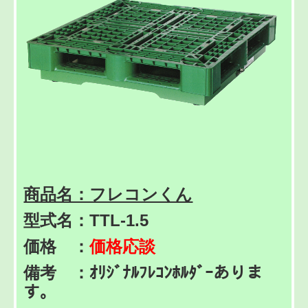
商品名：フレコンくん
型式名：TTL-1.5
価格 ：
価格応談
備考 ：ｵﾘｼﾞﾅﾙﾌﾚｺﾝﾎﾙﾀﾞｰありま
す。