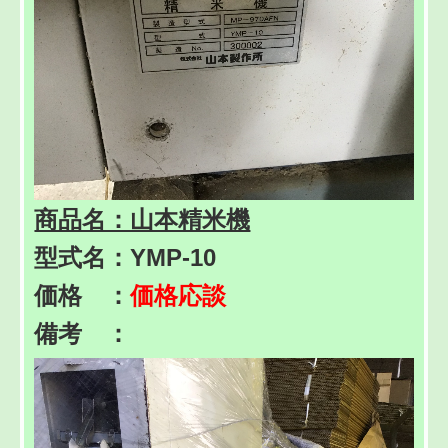
商品名：山本精米機
型式名：YMP-10
価格 ：
価格応談
備考 ：