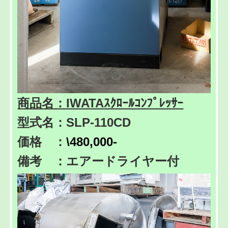
商品名：IWATAｽｸﾛｰﾙｺﾝﾌﾟﾚｯｻｰ
型式名：SLP-110CD
価格 ：
\480,000-
備考 ：エアードライヤー付