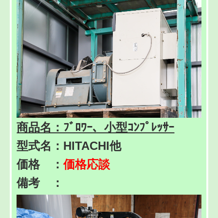
商品名：ﾌﾞﾛﾜｰ、小型ｺﾝﾌﾟﾚｯｻｰ
型式名：HITACHI他
価格 ：
価格応談
備考 ：