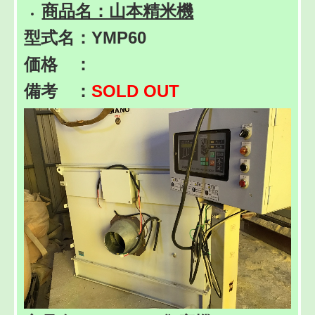
商品名：山本精米機
型式名：YMP60
価格 ：
備考 ：
SOLD OUT