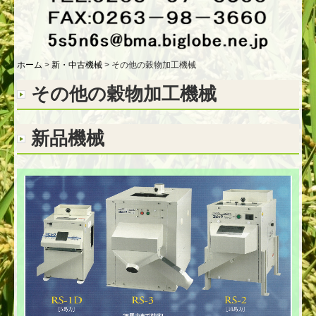
その他の穀物加工機械
倉庫・展示場
ホーム
新・中古機械
その他の穀物加工機械
穀物選別見本
その他の穀物加工機械
お問合せ
新品機械
採用情報