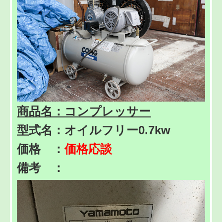
商品名：コンプレッサー
型式名：オイルフリー0.7kw
価格 ：
価格応談
備考 ：