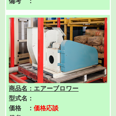
備考 ：
商品名：エアーブロワー
型式名：
価格 ：
価格応談