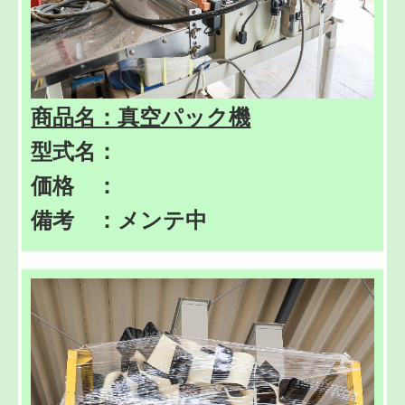
商品名：真空パック機
型式名：
価格 ：
備考 ：メンテ中