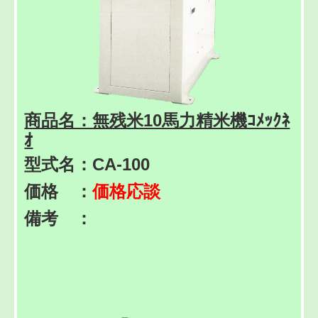
商品名：無残米10馬力精米機ｺﾒｯｸﾈ
ｵ
型式名：CA-100
価格 ：
価格応談
備考 ：