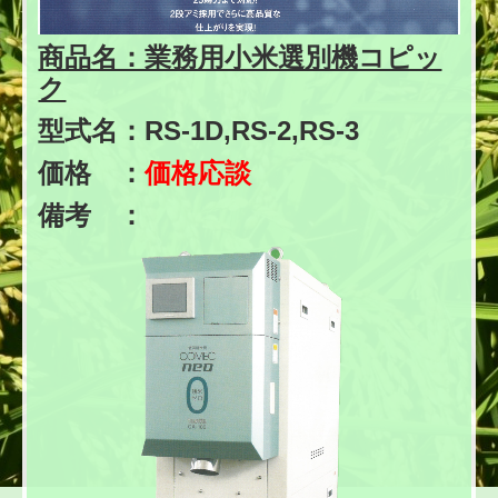
商品名：業務用小米選別機コピッ
ク
型式名：RS-1D,RS-2,RS-3
価格 ：
価格応談
備考 ：