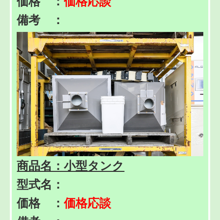
価格 ：
価格応談
備考 ：
商品名：小型タンク
型式名：
価格 ：
価格応談