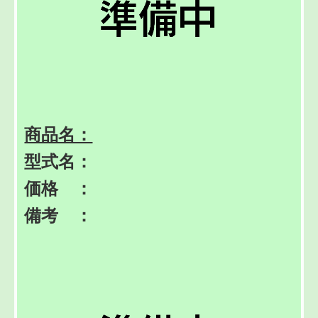
商品名：
型式名：
価格 ：
備考 ：