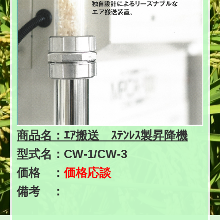
商品名：ｴｱ搬送 ｽﾃﾝﾚｽ製昇降機
型式名：CW-1/CW-3
価格 ：
価格応談
備考 ：