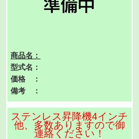
商品名：
型式名：
価格 ：
備考 ：
ステンレス昇降機4インチ
他、多数ありますので御
連絡ください！