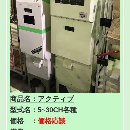
商品名：アクティブ
型式名：5~30CH各種
価格 ：
価格応談