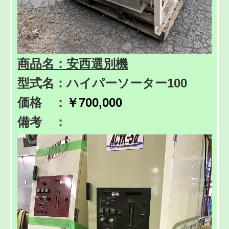
商品名：安西選別機
型式名：ハイパーソーター100
価格 ：
￥700,000
備考 ：