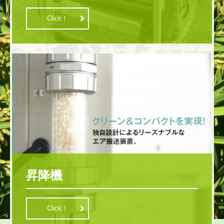
Click！
昇降機
Click！