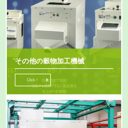
その他の穀物加工機械
Click！