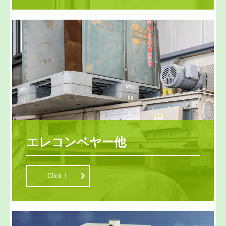
エレコンベヤー他
Click！